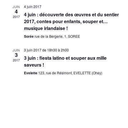
4 juin 2017
JUIN
4
4 juin : découverte des œuvres et du sentier
2017
2017, contes pour enfants, souper et…
musique irlandaise !
Sorée
rue de la Bergerie, 1, SOREE
3 juin 2017 de 18h30
à
2h00
JUIN
3
3 juin : fiesta latino et souper aux mille
2017
saveurs !
Evelette
123, rue de Résimont, EVELETTE (Ohey)