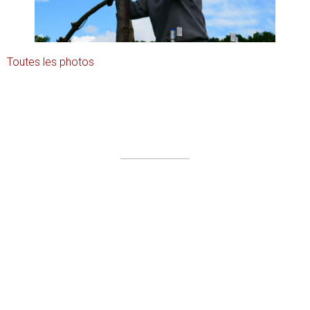
Toutes les photos
Plan du site
Nos partenaires en 2019
Mentions légales
Contact
Le coin presse
Ils en parlent…
Dossiers de presse