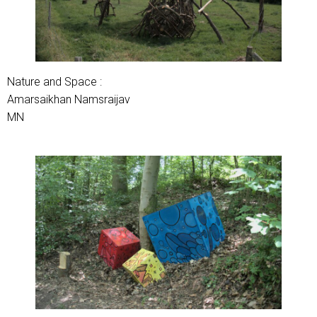
Nature and Space :
Amarsaikhan Namsraijav
MN