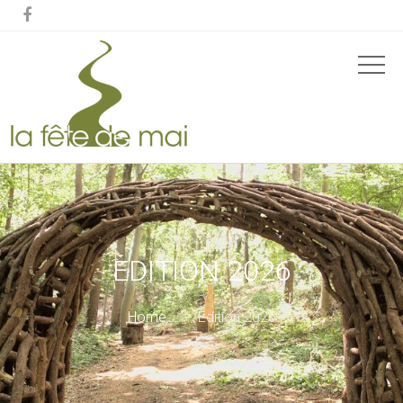

EDITION 2026
Home
Edition 2026