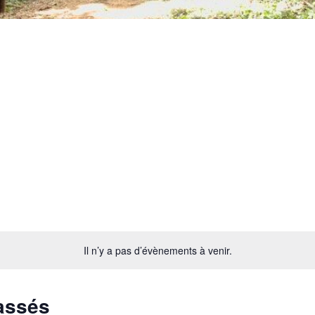
Il n’y a pas d’évènements à venir.
assés