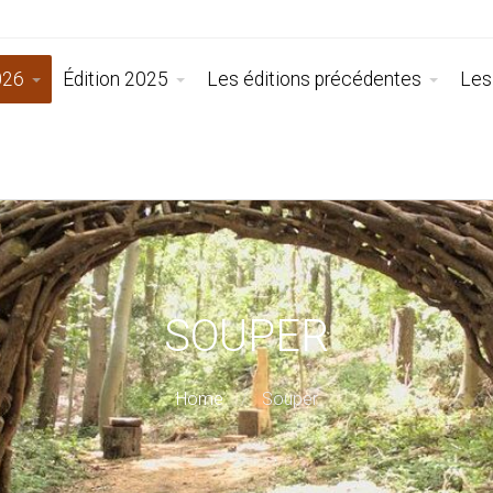
026
Édition 2025
Les éditions précédentes
Les
SOUPER
Home
Souper