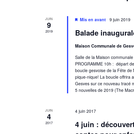
JUIN
Mis en avant
9 juin 2019
9
Balade inaugurale
2019
Maison Communale de Ges
Salle de la Maison communal
PROGRAMME 10h : départ de la
boucle gesvoise de la Fête de 
pique-nique! La boucle offrira a
Gesves sur ce nouveau tracé m
5 nouvelles de 2019 (The Ma
JUIN
4 juin 2017
4
4 juin : découver
2017