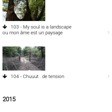
103 - My soul is a landscape
ou mon âme est un paysage
104 - Chuuut...de tension
2015