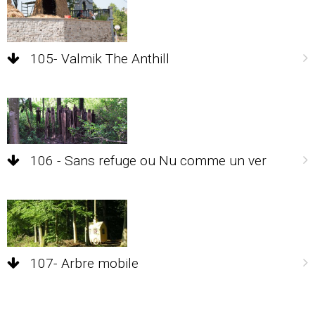
105- Valmik The Anthill
106 - Sans refuge ou Nu comme un ver
107- Arbre mobile