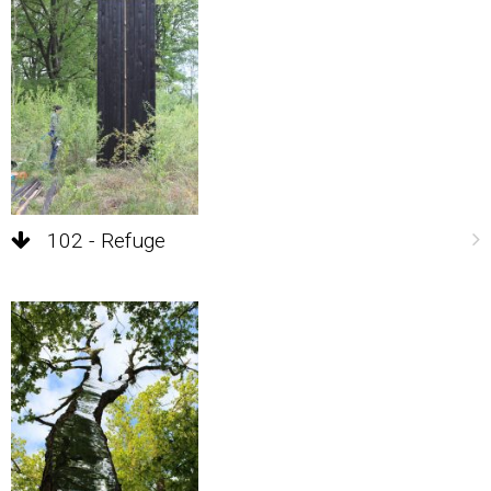
102 - Refuge