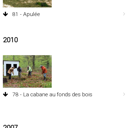
81 - Apulée
2010
78 - La cabane au fonds des bois
2007