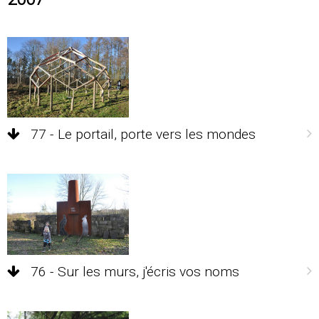
77 - Le portail, porte vers les mondes
76 - Sur les murs, j'écris vos noms