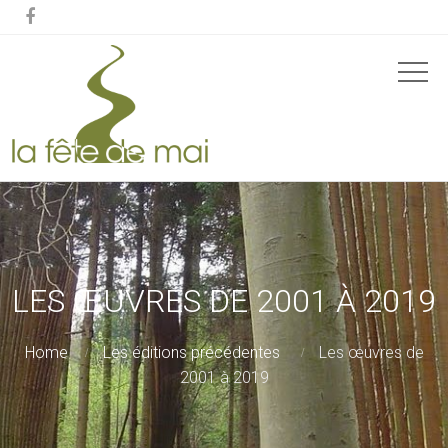

LES ŒUVRES DE 2001 À 2019
Home
Les éditions précédentes
Les œuvres de
2001 à 2019