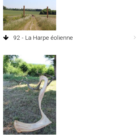
92 - La Harpe éolienne