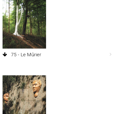
75 - Le Mûrier