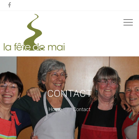

CONTACT
Home
Contact