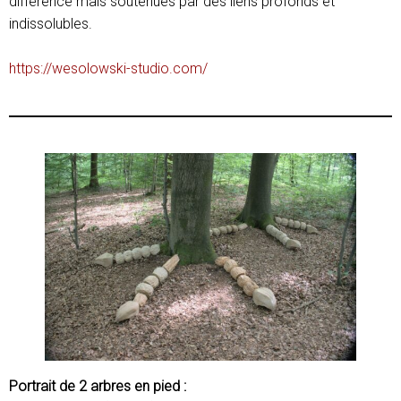
différence mais soutenues par des liens profonds et
indissolubles.
https://wesolowski-studio.com/
Portrait de 2 arbres en pied :