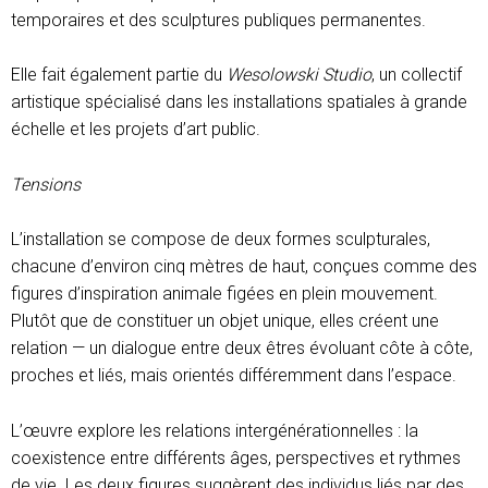
temporaires et des sculptures publiques permanentes.
Elle fait également partie du
Wesolowski Studio
, un collectif
artistique spécialisé dans les installations spatiales à grande
échelle et les projets d’art public.
Tensions
L’installation se compose de deux formes sculpturales,
chacune d’environ cinq mètres de haut, conçues comme des
figures d’inspiration animale figées en plein mouvement.
Plutôt que de constituer un objet unique, elles créent une
relation — un dialogue entre deux êtres évoluant côte à côte,
proches et liés, mais orientés différemment dans l’espace.
L’œuvre explore les relations intergénérationnelles : la
coexistence entre différents âges, perspectives et rythmes
de vie. Les deux figures suggèrent des individus liés par des