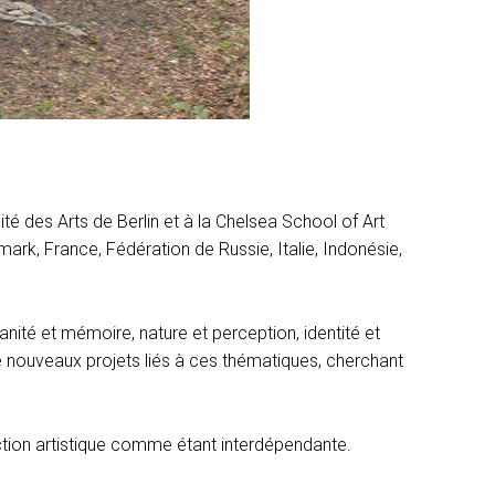
ité des Arts de Berlin et à la Chelsea School of Art
mark, France, Fédération de Russie, Italie, Indonésie,
nité et mémoire, nature et perception, identité et
de nouveaux projets liés à ces thématiques, cherchant
ction artistique comme étant interdépendante.