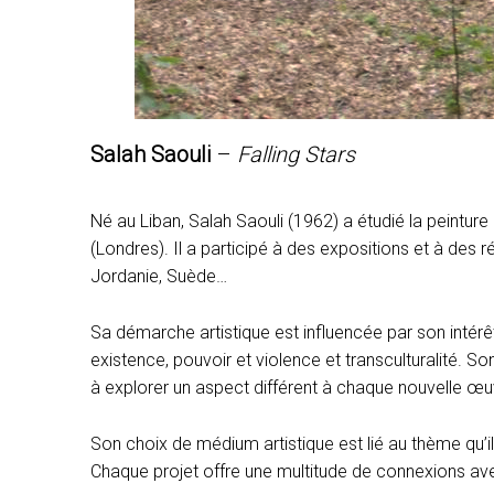
Salah Saouli
–
Falling Stars
Né au Liban, Salah Saouli (1962) a étudié la peinture 
(Londres). Il a participé à des expositions et à des r
Jordanie, Suède…
Sa démarche artistique est influencée par son intérê
existence, pouvoir et violence et transculturalité. 
à explorer un aspect différent à chaque nouvelle œu
Son choix de médium artistique est lié au thème qu’
Chaque projet offre une multitude de connexions ave