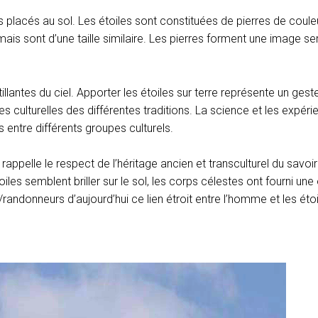
 placés au sol. Les étoiles sont constituées de pierres de coule
ais sont d’une taille similaire. Les pierres forment une image se
tillantes du ciel. Apporter les étoiles sur terre représente un ge
es culturelles des différentes traditions. La science et les expé
entre différents groupes culturels.
rappelle le respect de l’héritage ancien et transculturel du savoi
les semblent briller sur le sol, les corps célestes ont fourni un
/randonneurs d’aujourd’hui ce lien étroit entre l’homme et les étoi