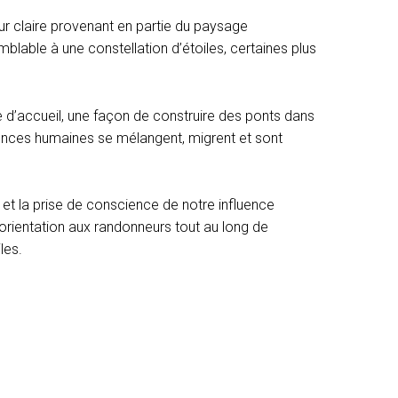
ur claire provenant en partie du paysage
mblable à une constellation d’étoiles, certaines plus
ste d’accueil, une façon de construire des ponts dans
riences humaines se mélangent, migrent et sont
r et la prise de conscience de notre influence
e orientation aux randonneurs tout au long de
les.