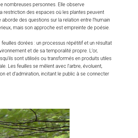
 de nombreuses personnes. Elle observe
a restriction des espaces où les plantes peuvent
e aborde des questions sur la relation entre l’humain
 sérieux, mais son approche est empreinte de poésie.
euilles dorées : un processus répétitif et un résultat
nvironnement et de sa temporalité propre. L’or,
u’ils sont utilisés ou transformés en produits utiles
le. Les feuilles se mêlent avec l’arbre, évoluent,
n et d’admiration, incitant le public à se connecter