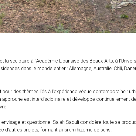
et la sculpture à l’Académie Libanaise des Beaux-Arts, à l’Univers
ésidences dans le monde entier : Allemagne, Australie, Chili, Dane
t pour des thèmes liés à l’expérience vécue contemporaine : urba
Son approche est interdisciplinaire et développe continuellement 
vre.
il envisage et questionne. Salah Saouli considère toute sa produ
c d’autres projets, formant ainsi un rhizome de sens.