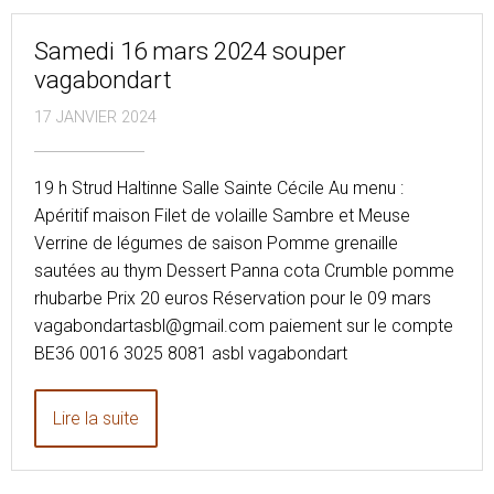
Samedi 16 mars 2024 souper
vagabondart
17 JANVIER 2024
19 h Strud Haltinne Salle Sainte Cécile Au menu :
Apéritif maison Filet de volaille Sambre et Meuse
Verrine de légumes de saison Pomme grenaille
sautées au thym Dessert Panna cota Crumble pomme
rhubarbe Prix 20 euros Réservation pour le 09 mars
vagabondartasbl@gmail.com paiement sur le compte
BE36 0016 3025 8081 asbl vagabondart
Lire la suite