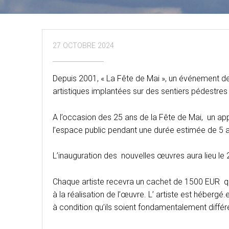
27 OCTOBRE 2024
Depuis 2001, « La Fête de Mai », un événement de r
artistiques implantées sur des sentiers pédestr
A l’occasion des 25 ans de la Fête de Mai, un appe
l’espace public pendant une durée estimée de 5 
L’inauguration des nouvelles œuvres aura lieu le
Chaque artiste recevra un cachet de 1500 EUR qu
à la réalisation de l’œuvre. L’ artiste est hébergé
à condition qu’ils soient fondamentalement différ