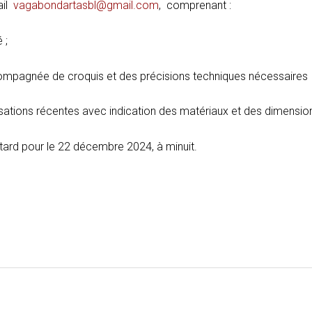
ail
vagabondartasbl@gmail.com
, comprenant :
 ;
ccompagnée de croquis et des précisions techniques nécessaires
alisations récentes avec indication des matériaux et des dimens
 tard pour le 22 décembre 2024, à minuit.