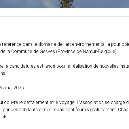
éférence dans le domaine de l’art environnemental, a pour objectif
es de la Commune de Gesves (Province de Namur-Belgique).
l à candidatures est lancé pour la réalisation de nouvelles instal
ans.
 25 mai 2025.
i couvre le défraiement et le voyage .L’association se charge 
.e. par des habitants et des repas sont fournis gratuitement. Chaqu
ents.