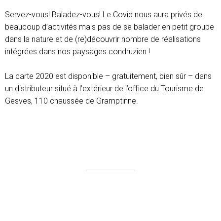
Servez-vous! Baladez-vous! Le Covid nous aura privés de
beaucoup d’activités mais pas de se balader en petit groupe
dans la nature et de (re)découvrir nombre de réalisations
intégrées dans nos paysages condruzien !
La carte 2020 est disponible – gratuitement, bien sûr – dans
un distributeur situé à l’extérieur de l’office du Tourisme de
Gesves, 110 chaussée de Gramptinne.
Plan du site
Nos partenaires en 2019
Mentions légales