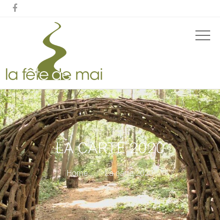

LA CARTE 2020
Home
La carte 2020