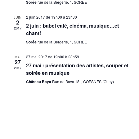
Sorée
rue de la Bergerie, 1, SOREE
2 juin 2017 de 19h00
à
23h30
JUIN
2
2 juin : babel café, cinéma, musique…et
2017
chant!
Sorée
rue de la Bergerie, 1, SOREE
27 mai 2017 de 19h00
à
23h59
MAI
27
27 mai : présentation des artistes, souper et
2017
soirée en musique
Château Baya
Rue de Baya 18, , GOESNES (Ohey)