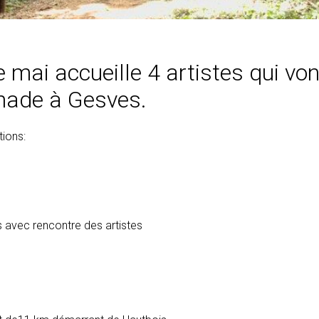
e mai accueille 4 artistes qui vo
enade à Gesves.
tions:
avec rencontre des artistes