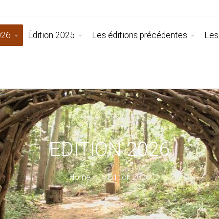
026
Édition 2025
Les éditions précédentes
Les
EDITION 2026
Home
Edition 2026