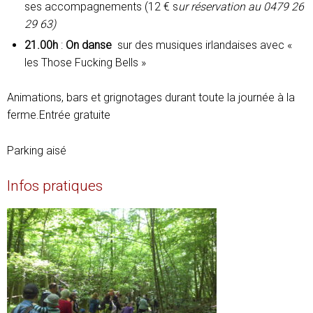
ses accompagnements (12 € s
ur réservation au 0479 26
29 63)
21.00h
:
On danse
sur des musiques irlandaises avec «
les Those Fucking Bells »
Animations, bars et grignotages durant toute la journée à la
ferme.Entrée gratuite
Parking aisé
Infos pratiques