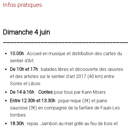
Infos pratiques
Dimanche 4 juin
____________________________________
10.00h
: Accueil en musique et distribution des cartes du
sentier d’Art.
De 10h et 17h
: balades libres et découverte des œuvres
et des artistes sur le sentier d’art 2017 (40 km) entre
Sorée et Libois.
De 14 à 16h
:
Contes
pour tous par Karin Moers
Entre 12.30h et 13.30h
: pique-nique (3€) et pains
saucisse (3€) en compagnie de la fanfare de Faulx-Les
tombes
18.30h
: repas. Jambon au miel grillé au feu de bois et