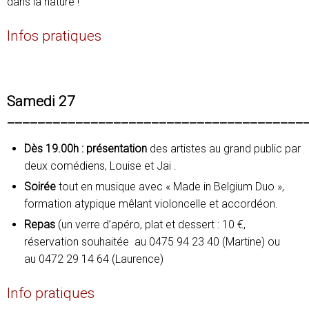
dans la nature !
Infos pratiques
Samedi 27
_______________________________________
Dès 19.00h : présentation
des artistes au grand public par
deux comédiens, Louise et Jai .
Soirée
tout en musique avec « Made in Belgium Duo »,
formation atypique mêlant violoncelle et accordéon.
Repas
(un verre d’apéro, plat et dessert : 10 €,
réservation souhaitée au 0475 94 23 40 (Martine) ou
au 0472 29 14 64 (Laurence)
Info pratiques