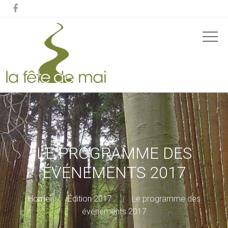

LE PROGRAMME DES
ÉVÉNEMENTS 2017
Home
Édition 2017
Le programme des
événements 2017