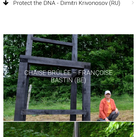
Protect the DNA - Dimitri Krivonosov (RU)
CHAISE BRÛLÉE – FRANÇOISE
BASTIN (BE)