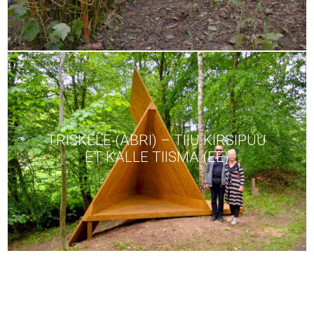
TRISKELE (ABRI) – TIIU KIRSIPUU
ET KALLE TIISMA (EE)