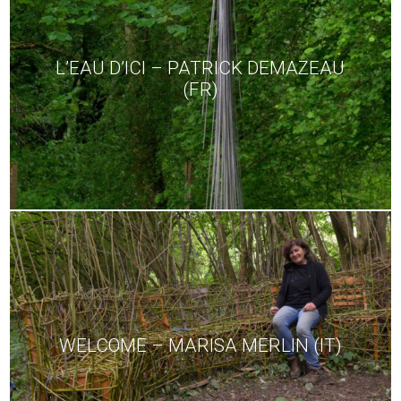
L’EAU D’ICI – PATRICK DEMAZEAU
(FR)
WELCOME – MARISA MERLIN (IT)