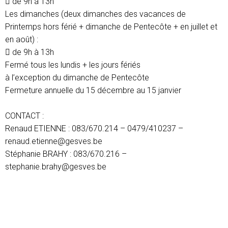
 de 9h à 13h
Les dimanches (deux dimanches des vacances de
Printemps hors férié + dimanche de Pentecôte + en juillet et
en août) :
 de 9h à 13h
Fermé tous les lundis + les jours fériés
à l’exception du dimanche de Pentecôte
Fermeture annuelle du 15 décembre au 15 janvier
CONTACT :
Renaud ETIENNE : 083/670.214 – 0479/410237 –
renaud.etienne@gesves.be
Stéphanie BRAHY : 083/670.216 –
stephanie.brahy@gesves.be